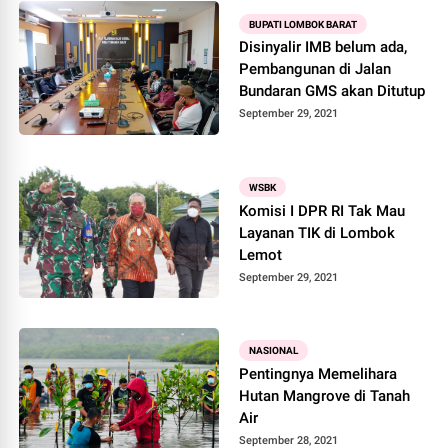
BUPATI LOMBOK BARAT
Disinyalir IMB belum ada,
Pembangunan di Jalan
Bundaran GMS akan Ditutup
September 29, 2021
WSBK
Komisi I DPR RI Tak Mau
Layanan TIK di Lombok
Lemot
September 29, 2021
NASIONAL
Pentingnya Memelihara
Hutan Mangrove di Tanah
Air
September 28, 2021