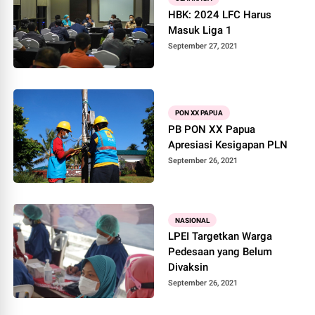
HBK: 2024 LFC Harus
Masuk Liga 1
September 27, 2021
PON XX PAPUA
PB PON XX Papua
Apresiasi Kesigapan PLN
September 26, 2021
NASIONAL
LPEI Targetkan Warga
Pedesaan yang Belum
Divaksin
September 26, 2021