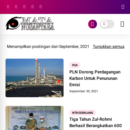
Menampilkan postingan dari September, 2021
Tunjukkan semua
PLN
PLN Dorong Perdagangan
Karbon Untuk Penurunan
Emisi
September 30, 2021
NTB GEMILANG
Tiga Tahun Zul-Rohmi
Berhasil Berangkatkan 600