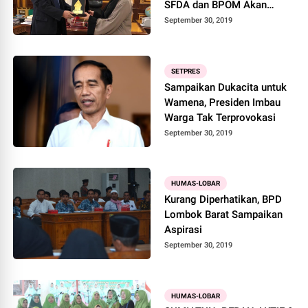
SFDA dan BPOM Akan
Teken MoU
September 30, 2019
SETPRES
Sampaikan Dukacita untuk
Wamena, Presiden Imbau
Warga Tak Terprovokasi
September 30, 2019
HUMAS-LOBAR
Kurang Diperhatikan, BPD
Lombok Barat Sampaikan
Aspirasi
September 30, 2019
HUMAS-LOBAR