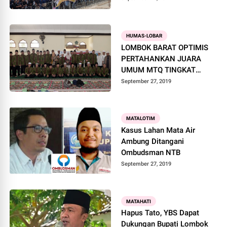
HUMAS-LOBAR
LOMBOK BARAT OPTIMIS
PERTAHANKAN JUARA
UMUM MTQ TINGKAT
PROVINSI
September 27, 2019
MATALOTIM
Kasus Lahan Mata Air
Ambung Ditangani
Ombudsman NTB
September 27, 2019
MATAHATI
Hapus Tato, YBS Dapat
Dukungan Bupati Lombok