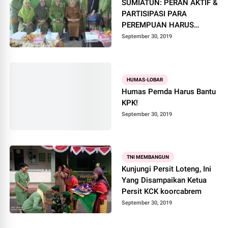
SUMIATUN: PERAN AKTIF &
PARTISIPASI PARA
PEREMPUAN HARUS
NAMPAK
September 30, 2019
HUMAS-LOBAR
Humas Pemda Harus Bantu
KPK!
September 30, 2019
TNI MEMBANGUN
Kunjungi Persit Loteng, Ini
Yang Disampaikan Ketua
Persit KCK koorcabrem
September 30, 2019