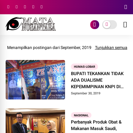
Menampilkan postingan dari September, 2019
Tunjukkan semua
HUMAS-LOBAR
BUPATI TEKANKAN TIDAK
ADA DUALISME
KEPEMIMPINAN KNPI DI
LOMBOK BARAT
September 30, 2019
NASIONAL
Perbanyak Produk Obat &
Makanan Masuk Saudi,