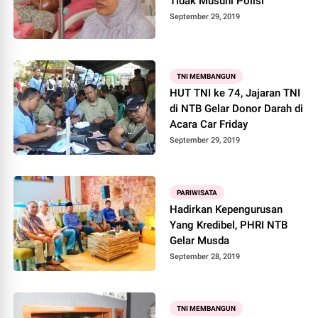
Tidak Musuhi Polisi
September 29, 2019
TNI MEMBANGUN
HUT TNI ke 74, Jajaran TNI
di NTB Gelar Donor Darah di
Acara Car Friday
September 29, 2019
PARIWISATA
Hadirkan Kepengurusan
Yang Kredibel, PHRI NTB
Gelar Musda
September 28, 2019
TNI MEMBANGUN