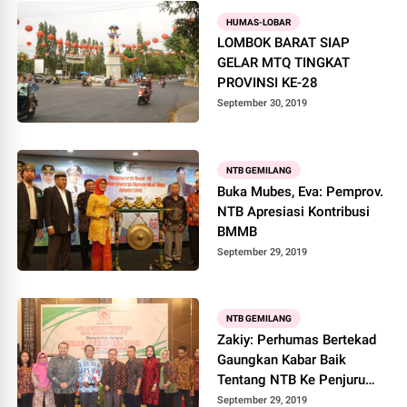
HUMAS-LOBAR
LOMBOK BARAT SIAP
GELAR MTQ TINGKAT
PROVINSI KE-28
September 30, 2019
NTB GEMILANG
Buka Mubes, Eva: Pemprov.
NTB Apresiasi Kontribusi
BMMB
September 29, 2019
NTB GEMILANG
Zakiy: Perhumas Bertekad
Gaungkan Kabar Baik
Tentang NTB Ke Penjuru
Dunia
September 29, 2019