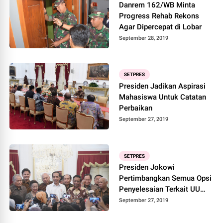
Danrem 162/WB Minta
Progress Rehab Rekons
Agar Dipercepat di Lobar
September 28, 2019
SETPRES
Presiden Jadikan Aspirasi
Mahasiswa Untuk Catatan
Perbaikan
September 27, 2019
SETPRES
Presiden Jokowi
Pertimbangkan Semua Opsi
Penyelesaian Terkait UU
KPK
September 27, 2019