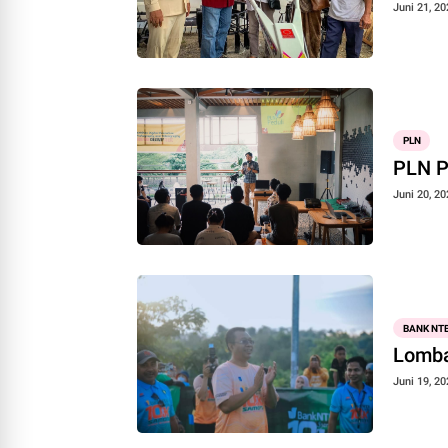
Juni 21, 20
PLN
PLN P
Juni 20, 20
BANK NTB
Lomba
Juni 19, 20