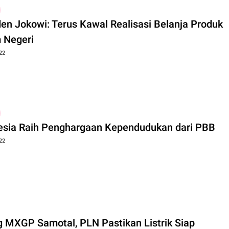
den Jokowi: Terus Kawal Realisasi Belanja Produk
 Negeri
22
esia Raih Penghargaan Kependudukan dari PBB
22
g MXGP Samotal, PLN Pastikan Listrik Siap