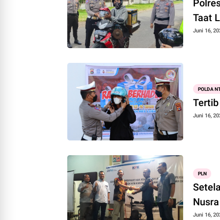
Polre
Taat L
Juni 16, 20
POLDA N
Terti
Juni 16, 20
PLN
Setelah 1
Nusra 
Juni 16, 20