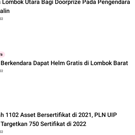
s Lombok Utara Bagi Doorprize Pada Pengendara
alin
22
TB
b Berkendara Dapat Helm Gratis di Lombok Barat
22
102 Asset Bersertifikat di 2021, PLN UIP
Targetkan 750 Sertifikat di 2022
22