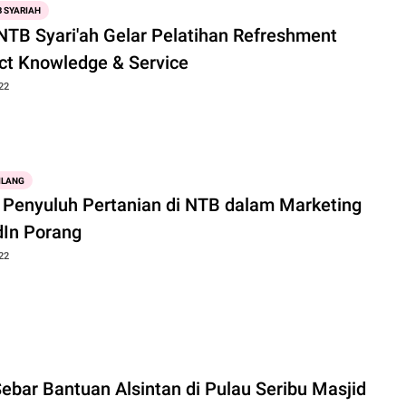
 SYARIAH
NTB Syari'ah Gelar Pelatihan Refreshment
ct Knowledge & Service
22
ILANG
 Penyuluh Pertanian di NTB dalam Marketing
dIn Porang
22
ebar Bantuan Alsintan di Pulau Seribu Masjid