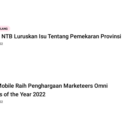
ILANG
 NTB Luruskan Isu Tentang Pemekaran Provinsi
22
obile Raih Penghargaan Marketeers Omni
s of the Year 2022
22