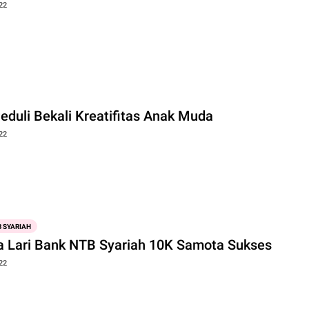
22
eduli Bekali Kreatifitas Anak Muda
22
 SYARIAH
 Lari Bank NTB Syariah 10K Samota Sukses
22