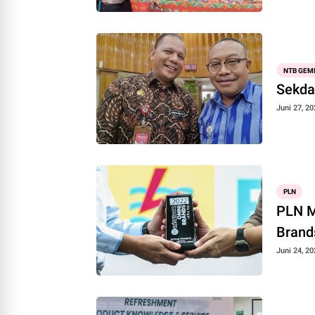
NTB GEM
Sekda
Juni 27, 20
PLN
PLN M
Brand
Juni 24, 20