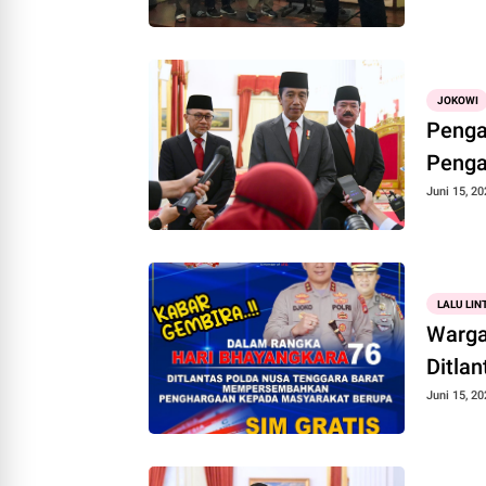
JOKOWI
Penga
Penga
Juni 15, 20
LALU LIN
Warga 
Ditla
Juni 15, 20