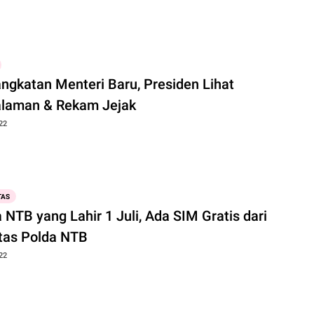
ngkatan Menteri Baru, Presiden Lihat
laman & Rekam Jejak
22
TAS
NTB yang Lahir 1 Juli, Ada SIM Gratis dari
ntas Polda NTB
22