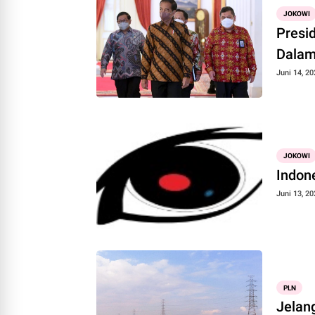
JOKOWI
Presi
Dalam
Juni 14, 20
JOKOWI
Indon
Juni 13, 20
PLN
Jelan