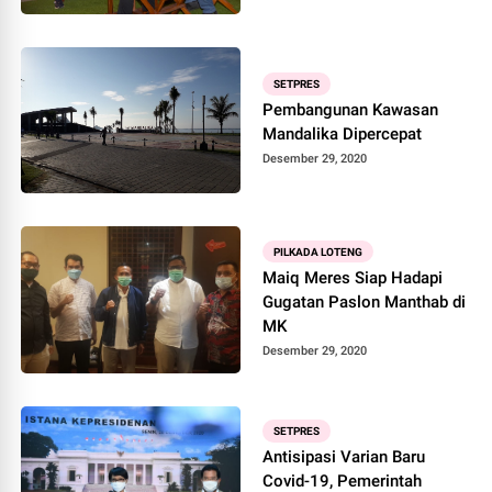
SETPRES
Pembangunan Kawasan
Mandalika Dipercepat
Desember 29, 2020
PILKADA LOTENG
Maiq Meres Siap Hadapi
Gugatan Paslon Manthab di
MK
Desember 29, 2020
SETPRES
Antisipasi Varian Baru
Covid-19, Pemerintah