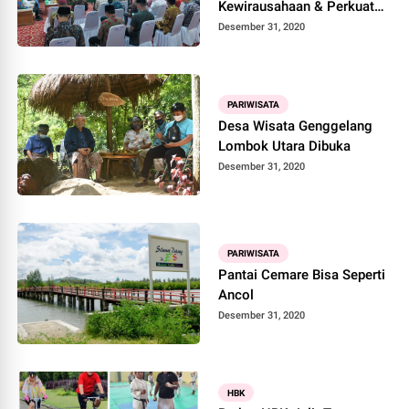
Kewirausahaan & Perkuat
Dakwah
Desember 31, 2020
PARIWISATA
Desa Wisata Genggelang
Lombok Utara Dibuka
Desember 31, 2020
PARIWISATA
Pantai Cemare Bisa Seperti
Ancol
Desember 31, 2020
HBK