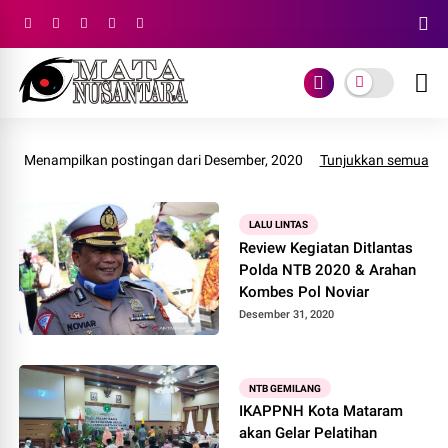
Menampilkan postingan dari Desember, 2020
Tunjukkan semua
LALU LINTAS
Review Kegiatan Ditlantas
Polda NTB 2020 & Arahan
Kombes Pol Noviar
Desember 31, 2020
NTB GEMILANG
IKAPPNH Kota Mataram
akan Gelar Pelatihan