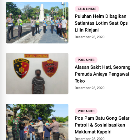
LALU LINTAS
Puluhan Helm Dibagikan
Satlantas Lotim Saat Ops
Lilin Rinjani
Desember 28, 2020
POLDA NTB
Alasan Sakit Hati, Seorang
Pemuda Aniaya Pengawai
Toko
Desember 28, 2020
POLDA NTB
Pos Pam Batu Gong Gelar
Patroli & Sosialisasikan
Maklumat Kapolri
Desember 28, 2020