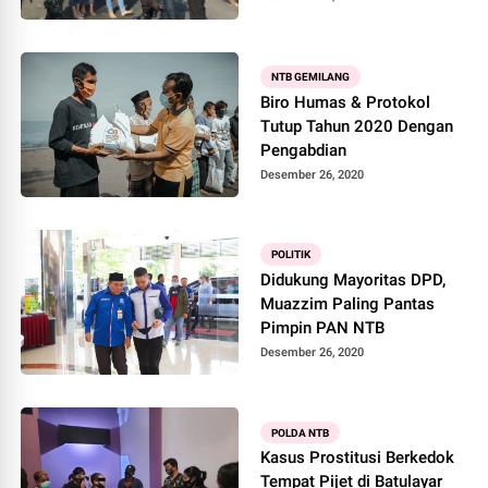
NTB GEMILANG
Biro Humas & Protokol
Tutup Tahun 2020 Dengan
Pengabdian
Desember 26, 2020
POLITIK
Didukung Mayoritas DPD,
Muazzim Paling Pantas
Pimpin PAN NTB
Desember 26, 2020
POLDA NTB
Kasus Prostitusi Berkedok
Tempat Pijet di Batulayar