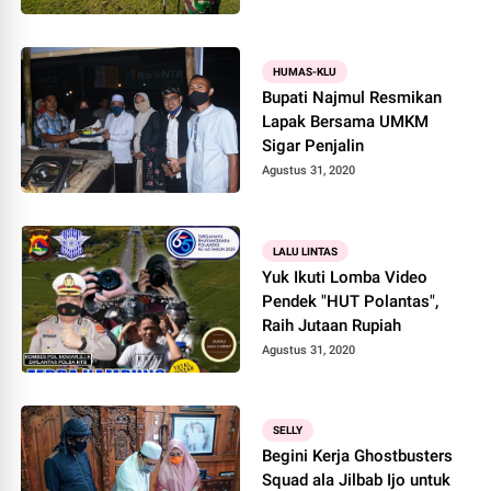
HUMAS-KLU
Bupati Najmul Resmikan
Lapak Bersama UMKM
Sigar Penjalin
Agustus 31, 2020
LALU LINTAS
Yuk Ikuti Lomba Video
Pendek "HUT Polantas",
Raih Jutaan Rupiah
Agustus 31, 2020
SELLY
Begini Kerja Ghostbusters
Squad ala Jilbab Ijo untuk