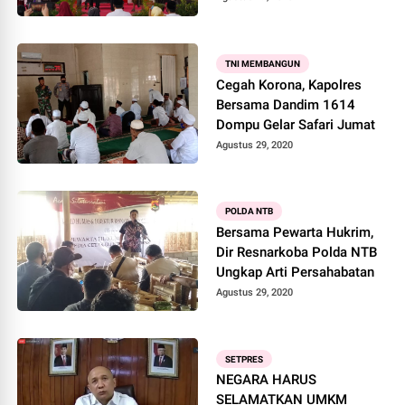
TNI MEMBANGUN
Cegah Korona, Kapolres
Bersama Dandim 1614
Dompu Gelar Safari Jumat
Agustus 29, 2020
POLDA NTB
Bersama Pewarta Hukrim,
Dir Resnarkoba Polda NTB
Ungkap Arti Persahabatan
Agustus 29, 2020
SETPRES
NEGARA HARUS
SELAMATKAN UMKM