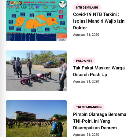
NTB GEMILANG
Covid-19 NTB Terkini :
Isolasi Mandiri Wajib Izin
Dokter
Agustus 31, 2020
POLDA NTB
Tak Pakai Masker, Warga
Disuruh Push Up
Agustus 31, 2020
TNI MEMBANGUN
Pimpin Olahraga Bersama
TNI-Polri, Ini Yang
Disampaikan Danrem
162WB
Agustus 31, 2020