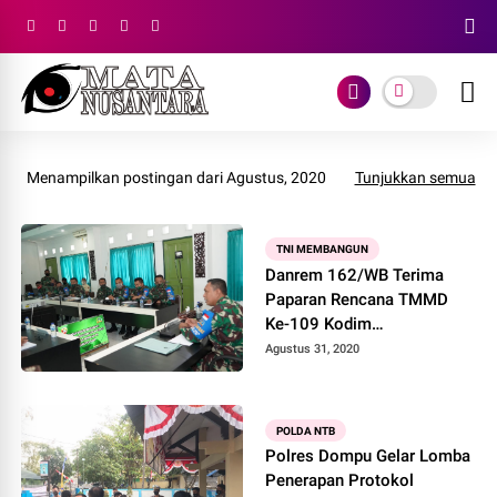
Menampilkan postingan dari Agustus, 2020
Tunjukkan semua
TNI MEMBANGUN
Danrem 162/WB Terima
Paparan Rencana TMMD
Ke-109 Kodim
1607/Sumbawa
Agustus 31, 2020
POLDA NTB
Polres Dompu Gelar Lomba
Penerapan Protokol