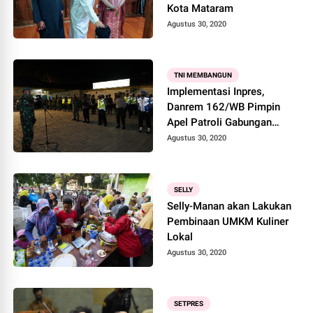
Kota Mataram
Agustus 30, 2020
TNI MEMBANGUN
Implementasi Inpres,
Danrem 162/WB Pimpin
Apel Patroli Gabungan
Berskala Besar
Agustus 30, 2020
SELLY
Selly-Manan akan Lakukan
Pembinaan UMKM Kuliner
Lokal
Agustus 30, 2020
SETPRES