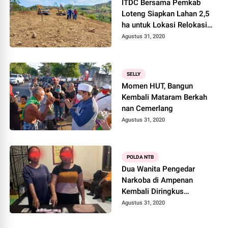
ITDC Bersama Pemkab
Loteng Siapkan Lahan 2,5
ha untuk Lokasi Relokasi
Sementara
Agustus 31, 2020
SELLY
Momen HUT, Bangun
Kembali Mataram Berkah
nan Cemerlang
Agustus 31, 2020
POLDA NTB
Dua Wanita Pengedar
Narkoba di Ampenan
Kembali Diringkus
Ditresnarkoba Polda NTB
Agustus 31, 2020