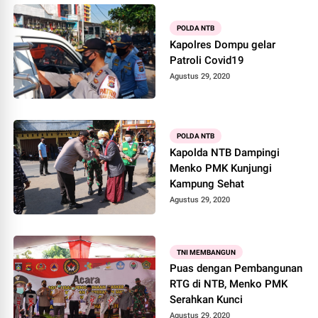
POLDA NTB
Kapolres Dompu gelar
Patroli Covid19
Agustus 29, 2020
POLDA NTB
Kapolda NTB Dampingi
Menko PMK Kunjungi
Kampung Sehat
Agustus 29, 2020
TNI MEMBANGUN
Puas dengan Pembangunan
RTG di NTB, Menko PMK
Serahkan Kunci
Agustus 29, 2020