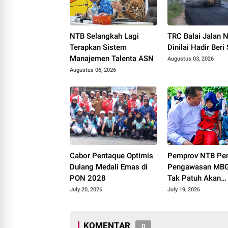
NTB Selangkah Lagi
TRC Balai Jalan 
Terapkan Sistem
Dinilai Hadir Beri
Manajemen Talenta ASN
Augustus 03, 2026
Augustus 06, 2026
Cabor Pentaque Optimis
Pemprov NTB Per
Dulang Medali Emas di
Pengawasan MBG
PON 2028
Tak Patuh Akan
Dievaluasi
July 20, 2026
July 19, 2026
KOMENTAR
0