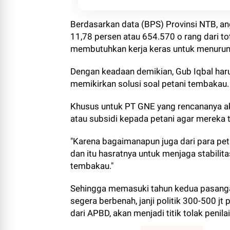
Berdasarkan data (BPS) Provinsi NTB, an
11,78 persen atau 654.570 o rang dari t
membutuhkan kerja keras untuk menurun
Dengan keadaan demikian, Gub Iqbal har
memikirkan solusi soal petani tembakau
Khusus untuk PT GNE yang rencananya aka
atau subsidi kepada petani agar mereka ti
"Karena bagaimanapun juga dari para p
dan itu hasratnya untuk menjaga stabilit
tembakau."
Sehingga memasuki tahun kedua pasangan
segera berbenah, janji politik 300-500 j
dari APBD, akan menjadi titik tolak penilai