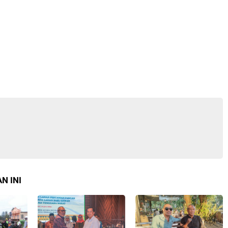
N INI