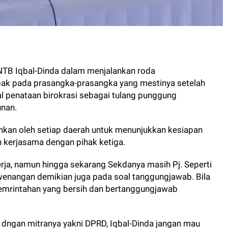
NTB Iqbal-Dinda dalam menjalankan roda
bak pada prasangka-prasangka yang mestinya setelah
 penataan birokrasi sebagai tulang punggung
unan.
kan oleh setiap daerah untuk menunjukkan kesiapan
kerjasama dengan pihak ketiga.
erja, namun hingga sekarang Sekdanya masih Pj. Seperti
enangan demikian juga pada soal tanggungjawab. Bila
mrintahan yang bersih dan bertanggungjawab
i dngan mitranya yakni DPRD, Iqbal-Dinda jangan mau