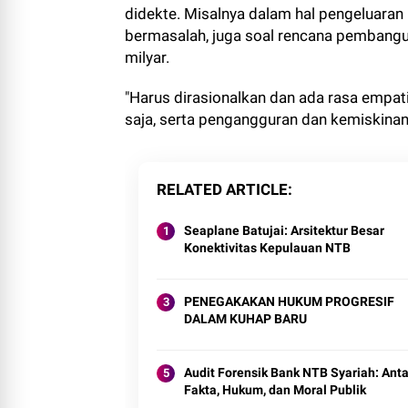
didekte. Misalnya dalam hal pengeluara
bermasalah, juga soal rencana pembang
milyar.
"Harus dirasionalkan dan ada rasa empat
saja, serta pengangguran dan kemiskina
RELATED ARTICLE
Seaplane Batujai: Arsitektur Besar
Konektivitas Kepulauan NTB
PENEGAKAKAN HUKUM PROGRESIF
DALAM KUHAP BARU
Audit Forensik Bank NTB Syariah: Ant
Fakta, Hukum, dan Moral Publik