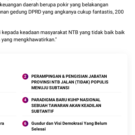
n keuangan daerah berupa pokir yang belakangan
unan gedung DPRD yang angkanya cukup fantastis, 200
i kepada keadaan masyarakat NTB yang tidak baik baik
n yang mengkhawatirkan."
PERAMPINGAN & PENGISIAN JABATAN
PROVINSI NTB JALAN (TIDAK) POPULIS
MENUJU SUBTANSI
PARADIGMA BARU KUHP NASIONAL
SEBUAH TAWARAN AKAN KEADILAN
SUBTANTIF
ara
Gusdur dan Visi Demokrasi Yang Belum
Selesai