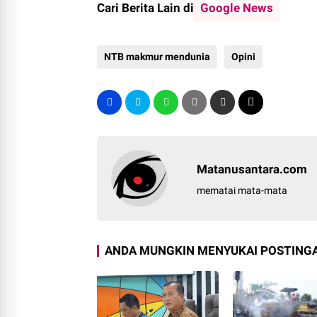
Cari Berita Lain di
Google News
NTB makmur mendunia
Opini
Matanusantara.com
mematai mata-mata
ANDA MUNGKIN MENYUKAI POSTINGA