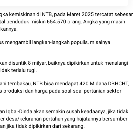
gka kemiskinan di NTB, pada Maret 2025 tercatat sebesar
otal penduduk miskin 654.570 orang. Angka yang masih
kannya.
us mengambil langkah-langkah populis, misalnya
.
n disuntik 8 milyar, baiknya dipikirkan untuk menalangi
dak terlalu rugi.
etani tembakau, NTB bisa mendapat 420 M dana DBHCHT,
as produksi dan harga pada soal-soal pertanian sektor
 Iqbal-Dinda akan semakin susah keadaanya, jika tidak
t per desa/kelurahan pertahun yang hajatannya bersumber
an jika tidak dipikirkan dari sekarang.