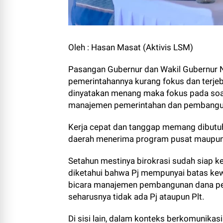
Oleh : Hasan Masat (Aktivis LSM)
Pasangan Gubernur dan Wakil Gubernur 
pemerintahannya kurang fokus dan terje
dinyatakan menang maka fokus pada soal
manajemen pemerintahan dan pembang
Kerja cepat dan tanggap memang dibutuh
daerah menerima program pusat maupun 
Setahun mestinya birokrasi sudah siap k
diketahui bahwa Pj mempunyai batas kew
bicara manajemen pembangunan dana pe
seharusnya tidak ada Pj ataupun Plt.
Di sisi lain, dalam konteks berkomunikas